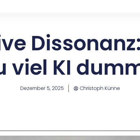
ive Dissonanz
u viel KI dum
Dezember 5, 2025
Christoph Künne