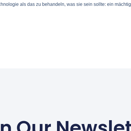
nologie als das zu behandeln, was sie sein sollte: ein mächtige
in Our Newslet