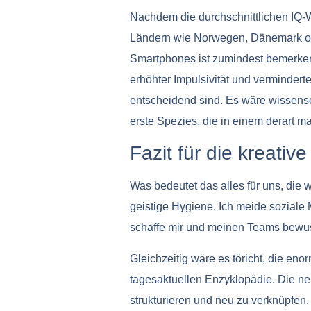
Nachdem die durchschnittlichen IQ-W
Ländern wie Norwegen, Dänemark oder
Smartphones ist zumindest bemerken
erhöhter Impulsivität und vermindert
entscheidend sind. Es wäre wissens
erste Spezies, die in einem derart m
Fazit für die kreativ
Was bedeutet das alles für uns, die 
geistige Hygiene. Ich meide sozial
schaffe mir und meinen Teams bewuss
Gleichzeitig wäre es töricht, die en
tagesaktuellen Enzyklopädie. Die ne
strukturieren und neu zu verknüpfen.