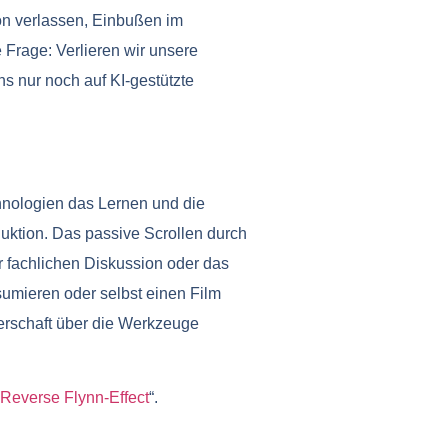
ion verlassen, Einbußen im
 Frage: Verlieren wir unsere
s nur noch auf KI-gestützte
chnologien das Lernen und die
uktion. Das passive Scrollen durch
r fachlichen Diskussion oder das
umieren oder selbst einen Film
terschaft über die Werkzeuge
Reverse Flynn-Effect
“.