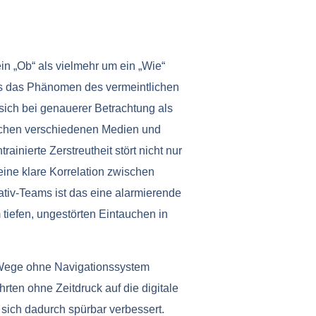
ein „Ob“ als vielmehr um ein „Wie“
ers das Phänomen des vermeintlichen
 sich bei genauerer Betrachtung als
ischen verschiedenen Medien und
inierte Zerstreutheit stört nicht nur
eine klare Korrelation zwischen
tiv-Teams ist das eine alarmierende
 tiefen, ungestörten Eintauchen in
r Wege ohne Navigationssystem
rten ohne Zeitdruck auf die digitale
 sich dadurch spürbar verbessert.