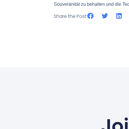
Souveränität zu behalten und die Tech
Share the Post:
Jo