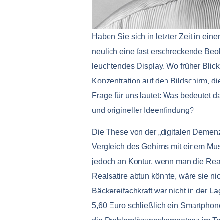
Haben Sie sich in letzter Zeit in e
neulich eine fast erschreckende Beo
leuchtendes Display. Wo früher Blic
Konzentration auf den Bildschirm, d
Frage für uns lautet: Was bedeutet da
und origineller Ideenfindung?
Die These von der „digitalen Demenz“,
Vergleich des Gehirns mit einem Mus
jedoch an Kontur, wenn man die Real
Realsatire abtun könnte, wäre sie ni
Bäckereifachkraft war nicht in der 
5,60 Euro schließlich ein Smartphon