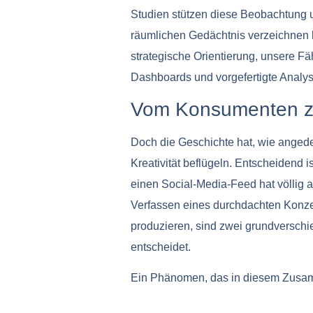
Studien stützen diese Beobachtung u
räumlichen Gedächtnis verzeichnen k
strategische Orientierung, unsere Fä
Dashboards und vorgefertigte Analy
Vom Konsumenten z
Doch die Geschichte hat, wie angedeu
Kreativität beflügeln. Entscheidend
einen Social-Media-Feed hat völlig 
Verfassen eines durchdachten Konze
produzieren, sind zwei grundverschi
entscheidet.
Ein Phänomen, das in diesem Zusam