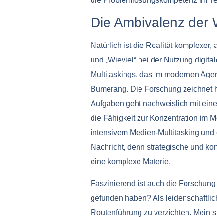
die Problemlösungskompetenz im T
Die Ambivalenz der
Natürlich ist die Realität komplexer,
und „Wieviel“ bei der Nutzung digit
Multitaskings, das im modernen Agent
Bumerang. Die Forschung zeichnet h
Aufgaben geht nachweislich mit einer 
die Fähigkeit zur Konzentration im M
intensivem Medien-Multitasking und 
Nachricht, denn strategische und kon
eine komplexe Materie.
Faszinierend ist auch die Forschung
gefunden haben? Als leidenschaftlich
Routenführung zu verzichten. Mein su