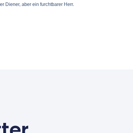
r Diener, aber ein furchtbarer Herr.
ter