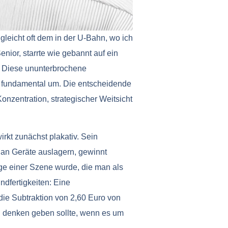
leicht oft dem in der U-Bahn, wo ich
ior, starrte wie gebannt auf ein
t. Diese ununterbrochene
en fundamental um. Die entscheidende
Konzentration, strategischer Weitsicht
irkt zunächst plakativ. Sein
 an Geräte auslagern, gewinnt
uge einer Szene wurde, die man als
ndfertigkeiten: Eine
die Subtraktion von 2,60 Euro von
u denken geben sollte, wenn es um