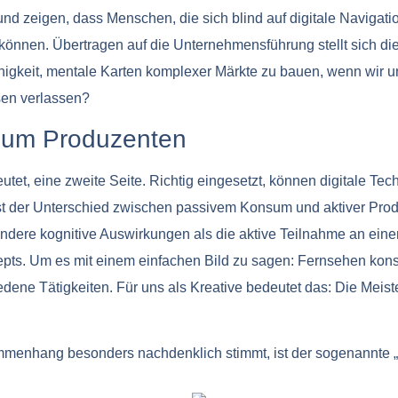
nd zeigen, dass Menschen, die sich blind auf digitale Navigat
önnen. Übertragen auf die Unternehmensführung stellt sich die
higkeit, mentale Karten komplexer Märkte zu bauen, wenn wir un
sen verlassen?
um Produzenten
tet, eine zweite Seite. Richtig eingesetzt, können digitale Te
 ist der Unterschied zwischen passivem Konsum und aktiver Prod
andere kognitive Auswirkungen als die aktive Teilnahme an eine
pts. Um es mit einem einfachen Bild zu sagen: Fernsehen kons
edene Tätigkeiten. Für uns als Kreative bedeutet das: Die Meis
menhang besonders nachdenklich stimmt, ist der sogenannte „