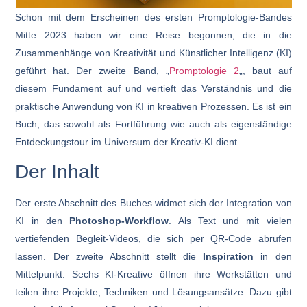
Schon mit dem Erscheinen des ersten Promptologie-Bandes
Mitte 2023 haben wir eine Reise begonnen, die in die
Zusammenhänge von Kreativität und Künstlicher Intelligenz (KI)
geführt hat. Der zweite Band, „
Promptologie 2
„, baut auf
diesem Fundament auf und vertieft das Verständnis und die
praktische Anwendung von KI in kreativen Prozessen. Es ist ein
Buch, das sowohl als Fortführung wie auch als eigenständige
Entdeckungstour im Universum der Kreativ-KI dient.
Der Inhalt
Der erste Abschnitt des Buches widmet sich der Integration von
KI in den
Photoshop-Workflow
. Als Text und mit vielen
vertiefenden Begleit-Videos, die sich per QR-Code abrufen
lassen. Der zweite Abschnitt stellt die
Inspiration
in den
Mittelpunkt. Sechs KI-Kreative öffnen ihre Werkstätten und
teilen ihre Projekte, Techniken und Lösungsansätze. Dazu gibt