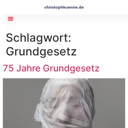
christophkuenne.de
Schlagwort:
Grundgesetz
75 Jahre Grundgesetz