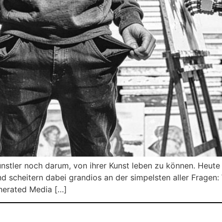
Künstler noch darum, von ihrer Kunst leben zu können. Heut
d scheitern dabei grandios an der simpelsten aller Fragen:
nerated Media […]