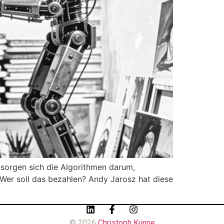
e sorgen sich die Algorithmen darum,
 Wer soll das bezahlen? Andy Jarosz hat diese
© 2026
Christoph Künne