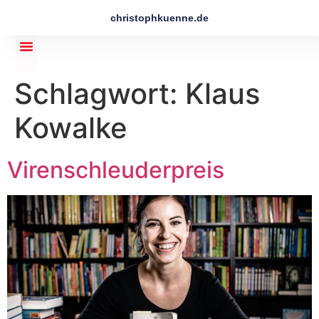
christophkuenne.de
Schlagwort:
Klaus
Kowalke
Virenschleuderpreis