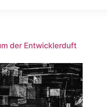
um der Entwicklerduft