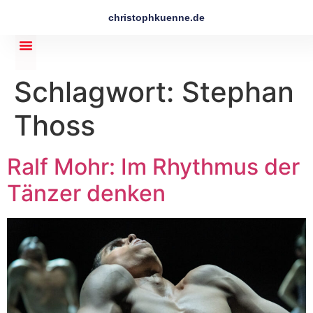
christophkuenne.de
Schlagwort:
Stephan
Thoss
Ralf Mohr: Im Rhythmus der
Tänzer denken